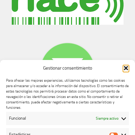
Gestionar consentimiento
Para ofrecer las mejores experiencias, utilizamos tecnologías como las cookies
para almacenar y/o acceder a la información del dispositivo. El consentimiento de
estas tecnologías nos permitirá procesar datos como el comportamiento de
navegación o las identificaciones únicas en este sitio. No consentir o retirar el
consentimiento, puede afectar negativamente a ciertas características y
Buzón de dudas, quejas y sugerencias
funciones.
Funcional
Siempre activo
AVISO LEGAL Y PRIVACIDAD
Estadísticas