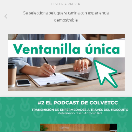
HISTORIA PREVIA
Se selecciona peluquera canina con experiencia
demostrable