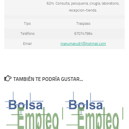
62m. Consulta, peluqueria, cirugia, laboratorio,
recepcion-tienda.
Tipo
Traspaso
Teléfono
670747964
Email
manumanu91@hotmail.com
TAMBIÉN TE PODRÍA GUSTAR...