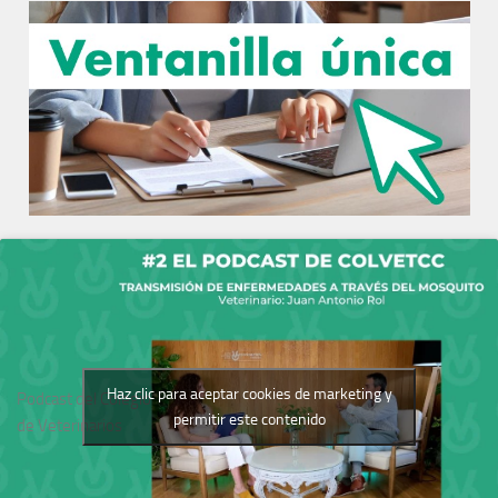
Haz clic para aceptar cookies de marketing y
Podcast del Colegio
permitir este contenido
de Veterinarios