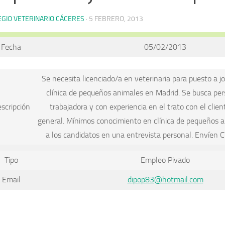
EGIO VETERINARIO CÁCERES
·
5 FEBRERO, 2013
Fecha
05/02/2013
Se necesita licenciado/a en veterinaria para puesto a 
clínica de pequeños animales en Madrid. Se busca per
scripción
trabajadora y con experiencia en el trato con el clien
general. Mínimos conocimiento en clínica de pequeños a
a los candidatos en una entrevista personal. Envíen CV
Tipo
Empleo Pivado
Email
dipop83@hotmail.com