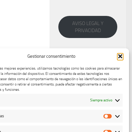
AVISO LEGAL Y
PRIVACIDAD
Gestionar consentimiento
las mejores experiencias, utilizamos tecnologías como las cookies para almacenar
 la información del dispositivo. El consentimiento de estas tecnologías nos
cesar datos como el comportamiento de navegación o las identificaciones únicas en
o consentir o retirar el consentimiento, puede afectar negativamente a ciertas
s y funciones.
Siempre activo
cas
Estadístic
g