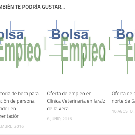
BIÉN TE PODRÍA GUSTAR...
toria de beca para
Oferta de empleo en
Oferta de 
ación de personal
Clínica Veterinaria en Jaraíz
norte de 
gador en
de la Vera
10 AGOSTO,
mentación
8 JUNIO, 2016
EMBRE, 2016