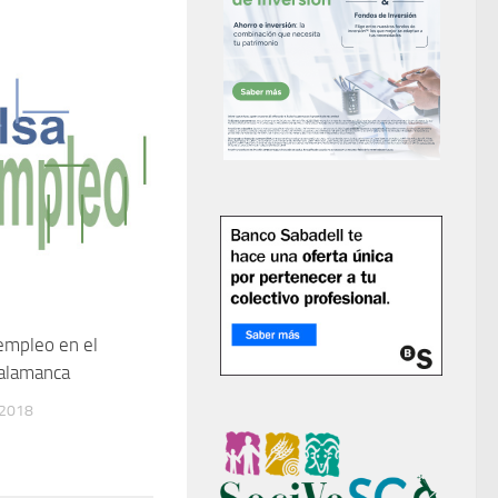
empleo en el
Salamanca
 2018