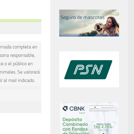
jornada completa en
sona responsable,
te o el público en
nimales. Se valorará
 al mail indicado.