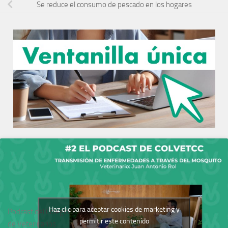
Se reduce el consumo de pescado en los hogares
Haz clic para aceptar cookies de marketing y
Podcast del Colegio
permitir este contenido
de Veterinarios