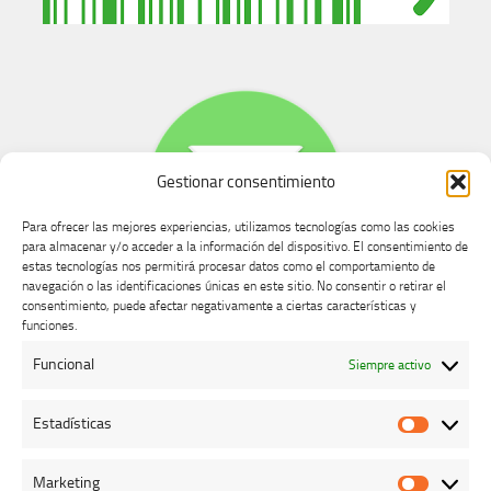
Gestionar consentimiento
Para ofrecer las mejores experiencias, utilizamos tecnologías como las cookies
para almacenar y/o acceder a la información del dispositivo. El consentimiento de
estas tecnologías nos permitirá procesar datos como el comportamiento de
navegación o las identificaciones únicas en este sitio. No consentir o retirar el
consentimiento, puede afectar negativamente a ciertas características y
Buzón de dudas, quejas y sugerencias
funciones.
Funcional
Siempre activo
AVISO LEGAL Y PRIVACIDAD
Estadísticas
Estadíst
Marketing