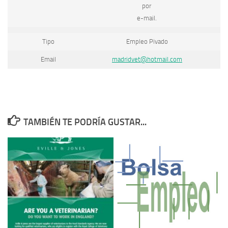
por
e-mail.
Tipo
Empleo Pivado
Email
madridvet@hotmail.com
TAMBIÉN TE PODRÍA GUSTAR...