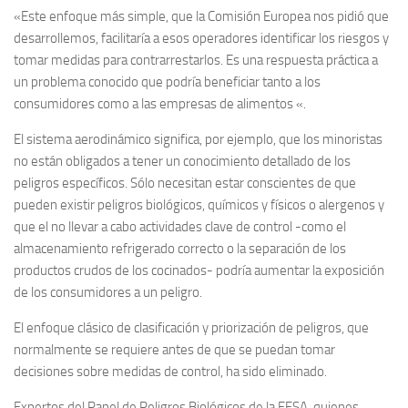
«Este enfoque más simple, que la Comisión Europea nos pidió que
desarrollemos, facilitaría a esos operadores identificar los riesgos y
tomar medidas para contrarrestarlos.
Es una respuesta práctica a
un problema conocido que podría beneficiar tanto a los
consumidores como a las empresas de alimentos «.
El sistema aerodinámico significa, por ejemplo, que los minoristas
no están obligados a tener un conocimiento detallado de los
peligros específicos.
Sólo necesitan estar conscientes de que
pueden existir peligros biológicos, químicos y físicos o alergenos y
que el no llevar a cabo actividades clave de control -como el
almacenamiento refrigerado correcto o la separación de los
productos crudos de los cocinados- podría aumentar la exposición
de los consumidores a un peligro.
El enfoque clásico de clasificación y priorización de peligros, que
normalmente se requiere antes de que se puedan tomar
decisiones sobre medidas de control, ha sido eliminado.
Expertos del Panel de Peligros Biológicos de la EFSA, quienes