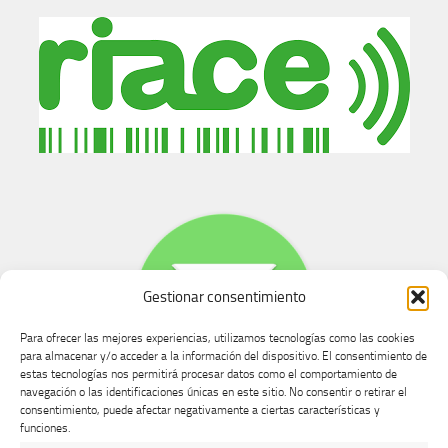
Gestionar consentimiento
Para ofrecer las mejores experiencias, utilizamos tecnologías como las cookies
para almacenar y/o acceder a la información del dispositivo. El consentimiento de
estas tecnologías nos permitirá procesar datos como el comportamiento de
navegación o las identificaciones únicas en este sitio. No consentir o retirar el
consentimiento, puede afectar negativamente a ciertas características y
Buzón de dudas, quejas y sugerencias
funciones.