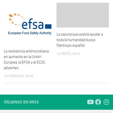
La vacuna que podría ayudar a
toda la humanidad busca
filántropo español
La resistencia antimicrobiana
14 MAYO, 2014
en aumento en la Unión
Europea, la EFSA y el ECDC
advierten
12 FEBRERO, 2016
SÍGUENOS EN RRSS