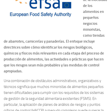
de los
alimentos en
pequeños
negocios
minoristas,
como tiendas
de abarrotes, carnicerías y panaderías.
El enfoque incluye
directrices sobre cómo identificar los riesgos biológicos,
químicos y físicos más relevantes en cada etapa del proceso de
producción de alimentos, las actividades o prácticas que hacen
que los riesgos sean más probables y las medidas de control
apropiadas.
Una combinación de obstáculos administrativos, organizativos y
técnicos significa que muchos minoristas de alimentos pequeños
tienen dificultades para cumplir con los requisitos de los sistemas
de gestión de la seguridad alimentaria existentes (FSMS).
En
particular, la aplicación de planes de análisis de riesgos y puntos
críticos de control (HACCP) a menudo complejos puede superar la