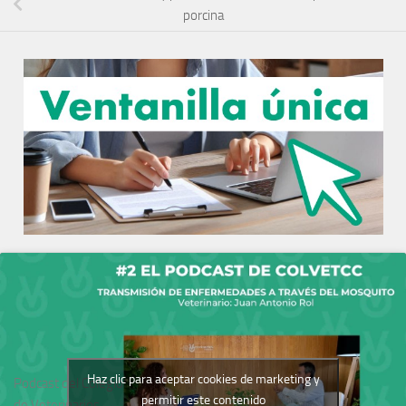
porcina
Haz clic para aceptar cookies de marketing y
Podcast del Colegio
permitir este contenido
de Veterinarios