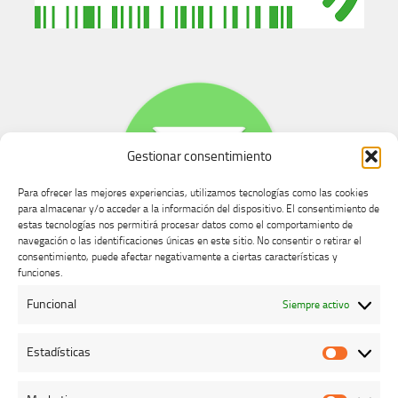
Gestionar consentimiento
Para ofrecer las mejores experiencias, utilizamos tecnologías como las cookies
para almacenar y/o acceder a la información del dispositivo. El consentimiento de
estas tecnologías nos permitirá procesar datos como el comportamiento de
navegación o las identificaciones únicas en este sitio. No consentir o retirar el
consentimiento, puede afectar negativamente a ciertas características y
Buzón de dudas, quejas y sugerencias
funciones.
Funcional
Siempre activo
AVISO LEGAL Y PRIVACIDAD
Estadísticas
Estadíst