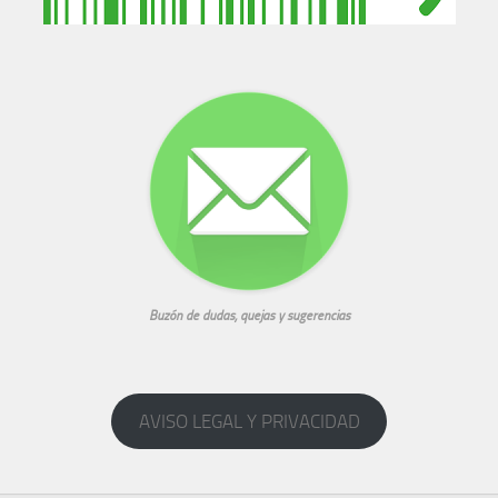
Buzón de dudas, quejas y sugerencias
AVISO LEGAL Y PRIVACIDAD