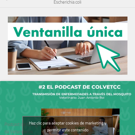
Escherichia coli
Haz clic para aceptar cookies de marketing y
Podcast del Colegio
permitir este contenido
de Veterinarios