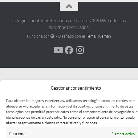
Colegio Oficial de Veterinarios de Cáceres © 2026. Todos los
derechos reservados.
Funciona con
- Diseñado con el
Tema Hueman
Gestionar consentimiento
Para ofrecer las mejores experiencias, utilizamos tecnologías como las cookies para
almacenar y/o acceder a la información del dispositivo. El consentimiento de estas
tecnologías nos permitirá procesar datos como el comportamiento de navegación o la
identificaciones únicas en este sitio. No consentir o retirar el consentimiento, puede
afectar negativamente a ciertas características y funciones.
Funcional
Siempre activo