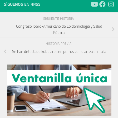
SÍGUENOS EN RRSS
SIGUIENTE HISTORIA
Congreso Ibero-Americano de Epidemiología y Salud
Pública.
HISTORIA PREVIA
Se han detectado kobuvirus en perros con diarrea en Italia