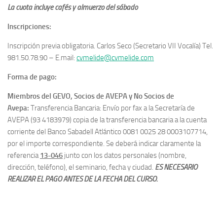
La cuota incluye cafés y almuerzo del sábado
Inscripciones:
Inscripción previa obligatoria. Carlos Seco (Secretario VII Vocalía) Tel.
981.50.78.90 – E.mail:
cvmelide@cvmelide.com
Forma de pago:
Miembros del GEVO, Socios de AVEPA y No Socios de
Avepa:
Transferencia Bancaria: Envío por fax a la Secretaría de
AVEPA (93 4183979) copia de la transferencia bancaria a la cuenta
corriente del Banco Sabadell Atlántico 0081 0025 28 0003107714,
por el importe correspondiente. Se deberá indicar claramente la
referencia
13-046
junto con los datos personales (nombre,
dirección, teléfono), el seminario, fecha y ciudad.
ES NECESARIO
REALIZAR EL PAGO ANTES DE LA FECHA DEL CURSO.