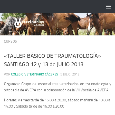
Saltar al contenido
CURSOS
«TALLER BÁSICO DE TRAUMATOLOGÍA»
SANTIAGO 12 y 13 de JULIO 2013
POR
COLEGIO VETERINARIO CÁCERES
·
5 JULIO, 2013
Organiza:
Grupo de especialistas veterinarios en traumatología y
ortopedia de AVEPA con la colaboración de la VII Vocalía de AVEPA
Horario:
viernes tarde de 16.00 a 20.00; sábado mañana de 10.00 a
14.00 y Sábado tarde de 16.00 a 20.00