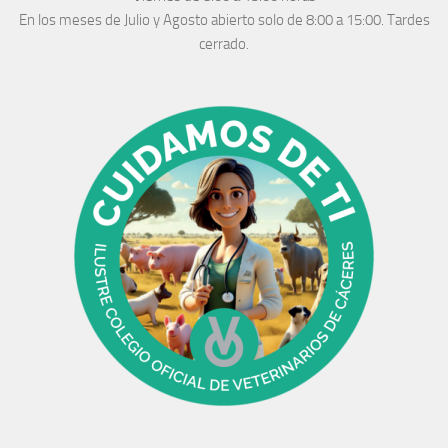
En los meses de Julio y Agosto abierto solo de 8:00 a 15:00. Tardes
cerrado.