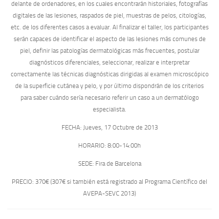
delante de ordenadores, en los cuales encontrarán historiales, fotografías
digitales de las lesiones, raspados de piel, muestras de pelos, citologías,
etc. de los diferentes casos a evaluar. Al finalizar el taller, los participantes
serán capaces de identificar el aspecto de las lesiones más comunes de
piel, definir las patologías dermatológicas más frecuentes, postular
diagnósticos diferenciales, seleccionar, realizar e interpretar
correctamente las técnicas diagnósticas dirigidas al examen microscópico
de la superficie cutánea y pelo, y por último dispondrán de los criterios
para saber cuándo sería necesario referir un caso a un dermatólogo
especialista.
FECHA: Jueves, 17 Octubre de 2013
HORARIO: 8:00-14:00h
SEDE: Fira de Barcelona
PRECIO: 370€ (307€ si también está registrado al Programa Científico del
AVEPA-SEVC 2013)