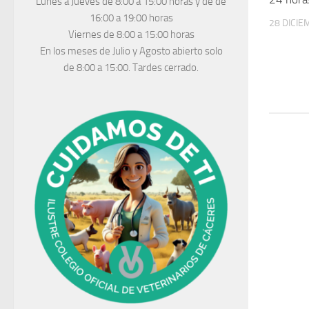
Lunes a Jueves
de 8:00 a 15:00 horas y de
de
16:00 a 19:00 horas
28 DICIE
Viernes de 8:00 a 15:00 horas
En los meses de Julio y Agosto abierto solo
de 8:00 a 15:00. Tardes cerrado.