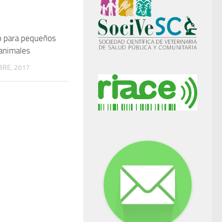
o para pequeños
animales
BRE, 2017