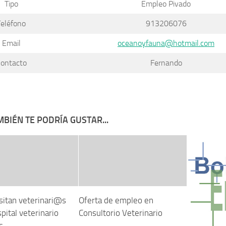
Tipo
Empleo Pivado
Teléfono
913206076
Email
oceanoyfauna@hotmail.com
ontacto
Fernando
BIÉN TE PODRÍA GUSTAR...
sitan veterinari@s
Oferta de empleo en
pital veterinario
Consultorio Veterinario
s