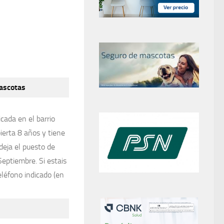
mascotas
cada en el barrio
ierta 8 años y tiene
deja el puesto de
Septiembre. Si estais
léfono indicado (en