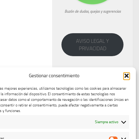
Buzón de dudas, quejas y sugerencias
AVISO LEGAL Y
PRIVACIDAD
Gestionar consentimiento
las mejores experiencias, utilizamos tecnologías como las cookies para almacenar
 la información del dispositivo. El consentimiento de estas tecnologías nos
cesar datos como el comportamiento de navegación o las identificaciones únicas en
o consentir o retirar el consentimiento, puede afectar negativamente a ciertas
s y funciones.
Siempre activo
cas