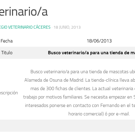
erinario/a
EGIO VETERINARIO CÁCERES
·
18 JUNIO, 2013
Fecha
18/06/2013
Titulo
Busco veterinario/a para una tienda de 
Busco veterinario/a para una tienda de mascotas ubi
Alameda de Osuna de Madrid. La tienda-clínica lleva ab
mas de 300 fichas de clientes. La actual veterinaria 
scripción
trabajo por motivos familiares. Se necesita empezar en 
interesados ponerse en contacto con Fernando en el te
horario comercial) ó por e-mail.