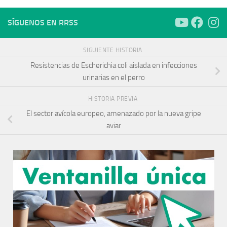
SÍGUENOS EN RRSS
SIGUIENTE HISTORIA
Resistencias de Escherichia coli aislada en infecciones
urinarias en el perro
HISTORIA PREVIA
El sector avícola europeo, amenazado por la nueva gripe
aviar