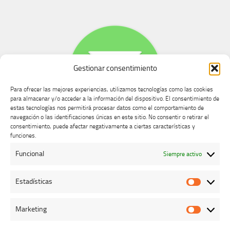
Gestionar consentimiento
Para ofrecer las mejores experiencias, utilizamos tecnologías como las cookies
para almacenar y/o acceder a la información del dispositivo. El consentimiento de
estas tecnologías nos permitirá procesar datos como el comportamiento de
navegación o las identificaciones únicas en este sitio. No consentir o retirar el
consentimiento, puede afectar negativamente a ciertas características y
Buzón de dudas, quejas y sugerencias
funciones.
Funcional
Siempre activo
AVISO LEGAL Y PRIVACIDAD
Estadísticas
Estadíst
Marketing
Marketi