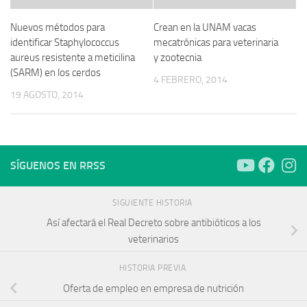
Nuevos métodos para
Crean en la UNAM vacas
identificar Staphylococcus
mecatrónicas para veterinaria
aureus resistente a meticilina
y zootecnia
(SARM) en los cerdos
4 FEBRERO, 2014
19 AGOSTO, 2014
SÍGUENOS EN RRSS
SIGUIENTE HISTORIA
Así afectará el Real Decreto sobre antibióticos a los
veterinarios
HISTORIA PREVIA
Oferta de empleo en empresa de nutrición