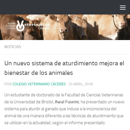
Saltar al contenido
NOTICIAS
Un nuevo sistema de aturdimiento mejora el
bienestar de los animales
POR
COLEGIO VETERINARIO CÁCERES
·
10 ABRIL, 2018
Un estudiante de doctorado de la Facultad de Ciencias Veterinarias
de la Universidad de Bristol,
Awal Fuseini
, ha presentado un nuevo
sistema para aturdir al ganado que induce a la inconsciencia del
animal de una manera diferente a las técnicas de aturdimiento que
se utilizan en la actualidad, según el informe presentado.