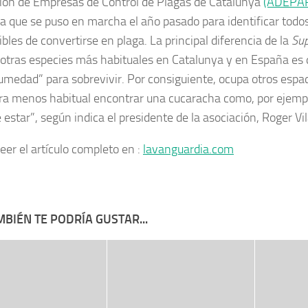
ión de Empresas de Control de Plagas de Catalunya
(ADEPA
iva que se puso en marcha el año pasado para identificar todos
bles de convertirse en plaga. La principal diferencia de la
Sup
s otras especies más habituales en Catalunya y en España es 
umedad” para sobrevivir. Por consiguiente, ocupa otros espa
ra menos habitual encontrar una cucaracha como, por ejemp
 estar”, según indica el presidente de la asociación, Roger Vil
eer el artículo completo en :
lavanguardia.com
BIÉN TE PODRÍA GUSTAR...