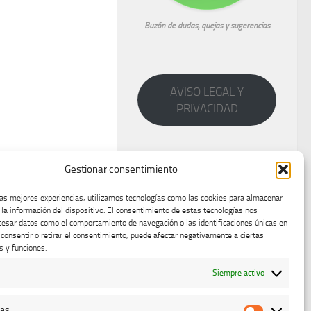
Buzón de dudas, quejas y sugerencias
AVISO LEGAL Y
PRIVACIDAD
Gestionar consentimiento
las mejores experiencias, utilizamos tecnologías como las cookies para almacenar
 la información del dispositivo. El consentimiento de estas tecnologías nos
cesar datos como el comportamiento de navegación o las identificaciones únicas en
o consentir o retirar el consentimiento, puede afectar negativamente a ciertas
s y funciones.
Siempre activo
cas