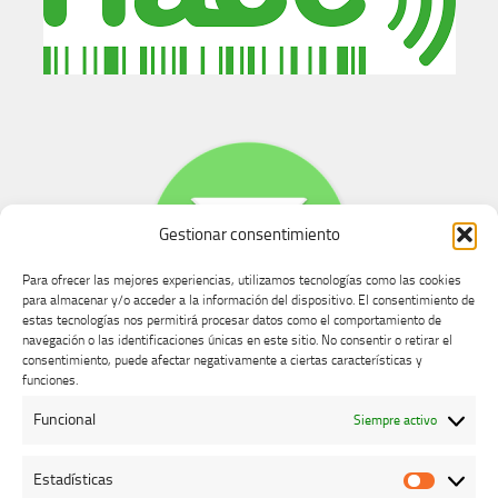
Gestionar consentimiento
Para ofrecer las mejores experiencias, utilizamos tecnologías como las cookies
para almacenar y/o acceder a la información del dispositivo. El consentimiento de
estas tecnologías nos permitirá procesar datos como el comportamiento de
navegación o las identificaciones únicas en este sitio. No consentir o retirar el
consentimiento, puede afectar negativamente a ciertas características y
Buzón de dudas, quejas y sugerencias
funciones.
Funcional
Siempre activo
AVISO LEGAL Y PRIVACIDAD
Estadísticas
Estadíst