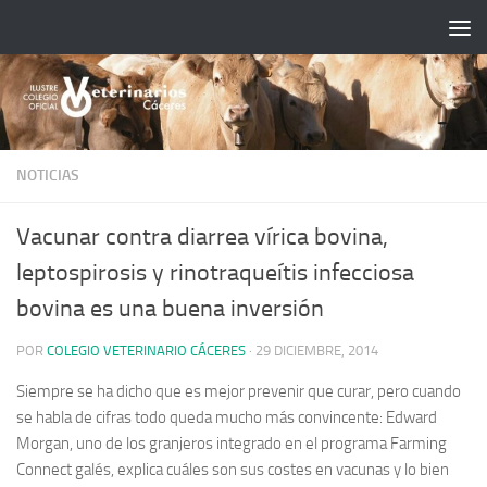
Saltar al contenido
NOTICIAS
Vacunar contra diarrea vírica bovina,
leptospirosis y rinotraqueítis infecciosa
bovina es una buena inversión
POR
COLEGIO VETERINARIO CÁCERES
·
29 DICIEMBRE, 2014
Siempre se ha dicho que es mejor prevenir que curar, pero cuando
se habla de cifras todo queda mucho más convincente: Edward
Morgan, uno de los granjeros integrado en el programa Farming
Connect galés, explica cuáles son sus costes en vacunas y lo bien