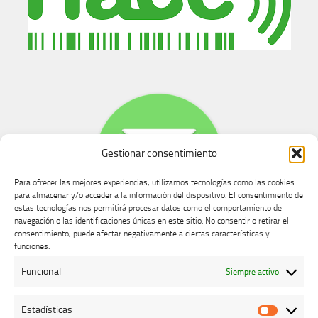
Gestionar consentimiento
Para ofrecer las mejores experiencias, utilizamos tecnologías como las cookies
para almacenar y/o acceder a la información del dispositivo. El consentimiento de
estas tecnologías nos permitirá procesar datos como el comportamiento de
navegación o las identificaciones únicas en este sitio. No consentir o retirar el
consentimiento, puede afectar negativamente a ciertas características y
Buzón de dudas, quejas y sugerencias
funciones.
Funcional
Siempre activo
AVISO LEGAL Y PRIVACIDAD
Estadísticas
Estadíst