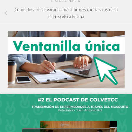
HISTORIA PREVIA
Cómo desarrollar vacunas más eficaces contra virus de la
diarrea vírica bovina