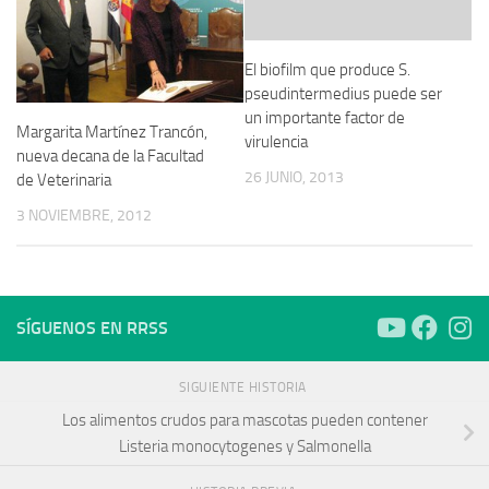
El biofilm que produce S.
pseudintermedius puede ser
un importante factor de
Margarita Martínez Trancón,
virulencia
nueva decana de la Facultad
26 JUNIO, 2013
de Veterinaria
3 NOVIEMBRE, 2012
SÍGUENOS EN RRSS
SIGUIENTE HISTORIA
Los alimentos crudos para mascotas pueden contener
Listeria monocytogenes y Salmonella