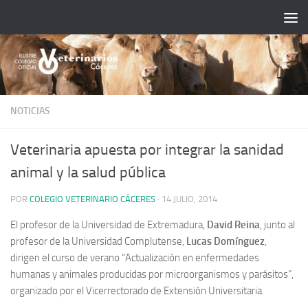
Saltar al contenido
NOTICIAS
Veterinaria apuesta por integrar la sanidad
animal y la salud pública
POR
COLEGIO VETERINARIO CÁCERES
·
14 JULIO, 2014
El profesor de la Universidad de Extremadura,
David Reina
, junto al
profesor de la Universidad Complutense,
Lucas Domínguez
,
dirigen el curso de verano “Actualización en enfermedades
humanas y animales producidas por microorganismos y parásitos”,
organizado por el Vicerrectorado de Extensión Universitaria.