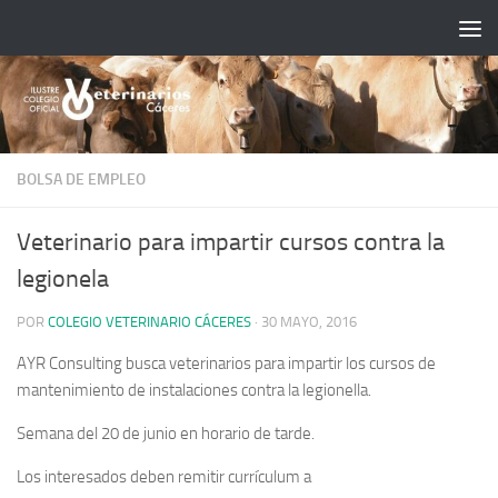
Saltar al contenido
BOLSA DE EMPLEO
Veterinario para impartir cursos contra la
legionela
POR
COLEGIO VETERINARIO CÁCERES
·
30 MAYO, 2016
AYR Consulting busca veterinarios para impartir los cursos de
mantenimiento de instalaciones contra la legionella.
S
emana del 20 de junio en horario de tarde.
Los interesados deben remitir currículum a