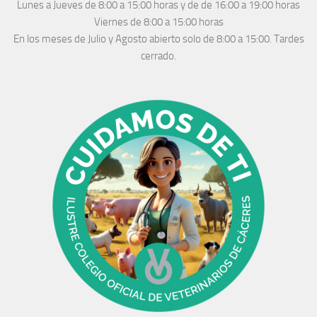
Lunes a Jueves
de 8:00 a 15:00 horas y de
de 16:00 a 19:00 horas
Viernes de 8:00 a 15:00 horas
En los meses de Julio y Agosto abierto solo de 8:00 a 15:00. Tardes
cerrado.