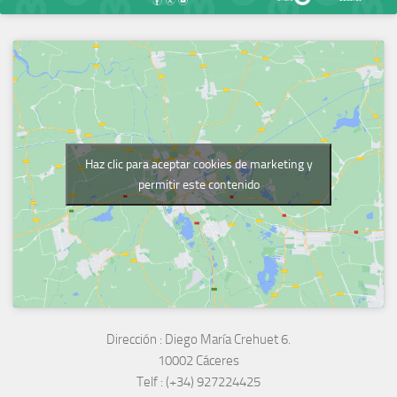
Haz clic para aceptar cookies de marketing y
permitir este contenido
Dirección :
Diego María Crehuet 6.
10002 Cáceres
Telf :
(+34) 927224425