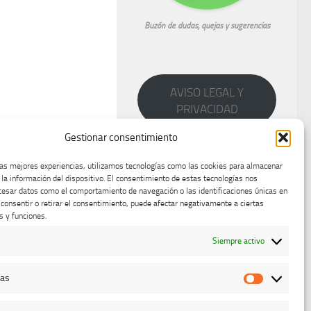
Buzón de dudas, quejas y sugerencias
AVISO LEGAL Y
PRIVACIDAD
Gestionar consentimiento
las mejores experiencias, utilizamos tecnologías como las cookies para almacenar
 la información del dispositivo. El consentimiento de estas tecnologías nos
cesar datos como el comportamiento de navegación o las identificaciones únicas en
o consentir o retirar el consentimiento, puede afectar negativamente a ciertas
s y funciones.
Siempre activo
cas
Estadístic