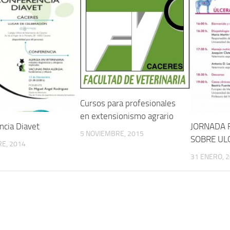
Cursos para profesionales
en extensionismo agrario
ncia Diavet
JORNADA 
5 NOVIEMBRE, 2015
SOBRE UL
E, 2014
31 ENERO, 