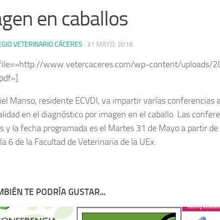
gen en caballos
EGIO VETERINARIO CÁCERES
·
31 MAYO, 2016
 file=»http://www.vetercaceres.com/wp-content/uploads/2
.pdf»]
iel Manso, residente ECVDI, va impartir varías conferencias
alidad en el diagnóstico por imagen en el caballo. Las confer
as y la fecha programada es el Martes 31 de Mayo a partir de l
la 6 de la Facultad de Veterinaria de la UEx.
BIÉN TE PODRÍA GUSTAR...