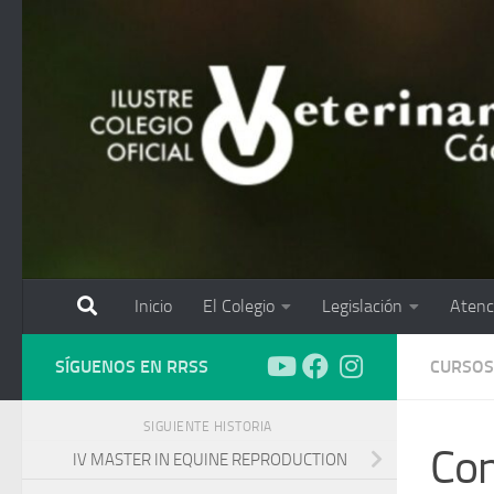
Saltar al contenido
Inicio
El Colegio
Legislación
Atenc
SÍGUENOS EN RRSS
CURSOS
SIGUIENTE HISTORIA
Con
IV MASTER IN EQUINE REPRODUCTION