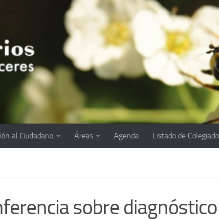
ión al Ciudadano
Áreas
Agenda
Listado de Colegiad
ferencia sobre diagnóstico