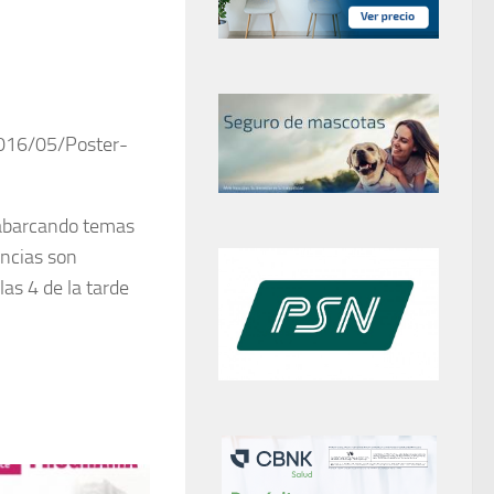
016/05/Poster-
 abarcando temas
encias son
as 4 de la tarde