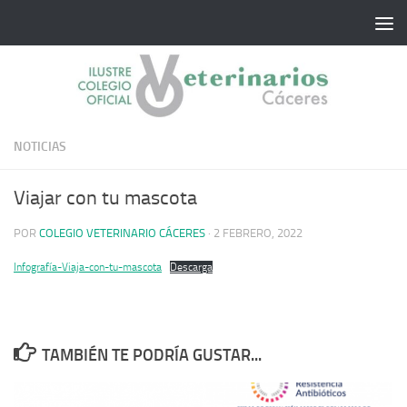
Saltar al contenido
NOTICIAS
Viajar con tu mascota
POR
COLEGIO VETERINARIO CÁCERES
·
2 FEBRERO, 2022
Infografía-Viaja-con-tu-mascota
Descarga
TAMBIÉN TE PODRÍA GUSTAR...