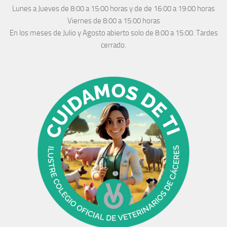
Lunes a Jueves
de 8:00 a 15:00 horas y de
de 16:00 a 19:00 horas
Viernes de 8:00 a 15:00 horas
En los meses de Julio y Agosto abierto solo de 8:00 a 15:00. Tardes
cerrado.