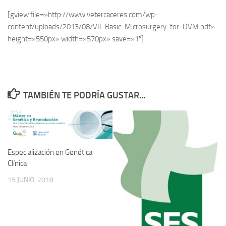
[gview file=»http://www.vetercaceres.com/wp-
content/uploads/2013/08/VII-Basic-Microsurgery-for-DVM.pdf»
height=»550px» width=»570px» save=»1″]
TAMBIÉN TE PODRÍA GUSTAR...
Especialización en Genética
Clínica
15 JUNIO, 2018