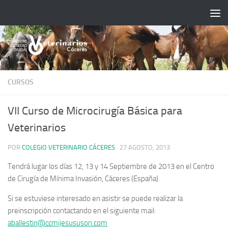
Saltar al contenido
CURSOS
VII Curso de Microcirugía Básica para
Veterinarios
POR
COLEGIO VETERINARIO CÁCERES
·
27 AGOSTO, 2013
Tendrá lugar los días 12, 13 y 14 Septiembre de 2013 en el Centro
de Cirugía de Mínima Invasión, Cáceres (España).
Si se estuviese interesado en asistir se puede realizar la
preinscripción contactando en el siguiente mail:
aballestin@ccmijesususon.com