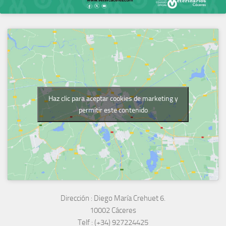
Haz clic para aceptar cookies de marketing y
permitir este contenido
Dirección :
Diego María Crehuet 6.
10002 Cáceres
Telf :
(+34) 927224425