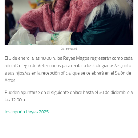
Screenshot
El 3 de enero, a las 18:00 h. los Reyes Magos regresarán como cada
año al Colegio de Veterinarios para recibir a los Colegiados/as junto
a sus hijos/as en la recepción oficial que se celebrará en el Salón de
Actos.
Pueden apuntarse en el siguiente enlace hasta el 30 de diciembre a
las 12:00 h.
Inscripción Reyes 2025