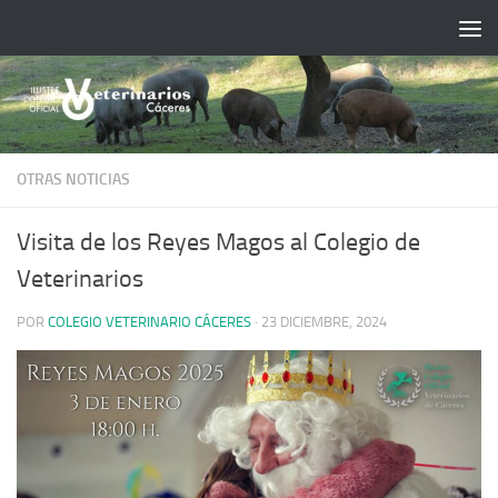
Saltar al contenido
OTRAS NOTICIAS
Visita de los Reyes Magos al Colegio de
Veterinarios
POR
COLEGIO VETERINARIO CÁCERES
·
23 DICIEMBRE, 2024