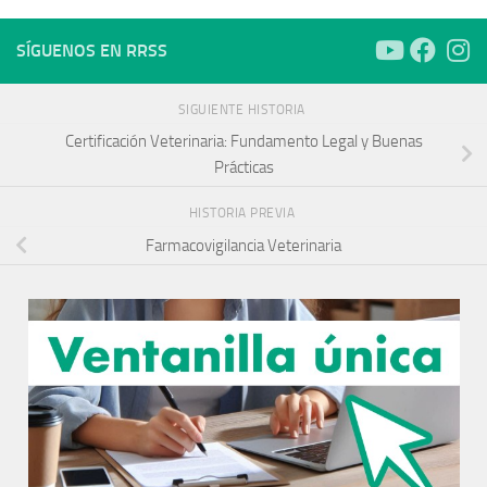
SÍGUENOS EN RRSS
SIGUIENTE HISTORIA
Certificación Veterinaria: Fundamento Legal y Buenas
Prácticas
HISTORIA PREVIA
Farmacovigilancia Veterinaria