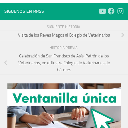
SÍGUENOS EN RRSS
SIGUIENTE HISTORIA
Visita de los Reyes Magos al Colegio de Veterinarios
HISTORIA PREVIA
Celebración de San Francisco de Asís, Patrón de los
Veterinarios, en el Ilustre Colegio de Veterinarios de
Cáceres