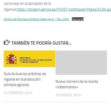
comunicar en la aplicación de la
Agencia
https://sinaem.aemps.es/FVVET/notificavet/Pages/CCAA.as
Díptico de Farmacovigilancia Veterinaria – Nov 2024
Descarga
TAMBIÉN TE PODRÍA GUSTAR...
Guía de buenas prácticas de
higiene en la producción
Nuevo número de la revista
primaria agrícola
«Veterinarios»
24 FEBRERO, 2015
25 MARZO, 2014