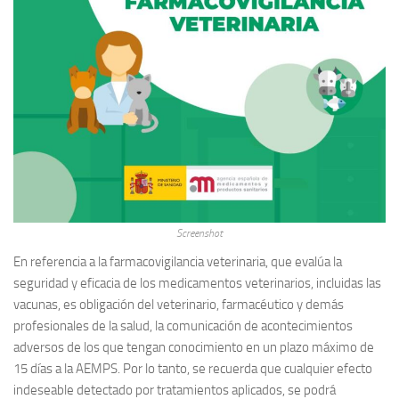
Screenshot
En referencia a la farmacovigilancia veterinaria, que evalúa la
seguridad y eficacia de los medicamentos veterinarios, incluidas las
vacunas, es obligación del veterinario, farmacéutico y demás
profesionales de la salud, la comunicación de acontecimientos
adversos de los que tengan conocimiento en un plazo máximo de
15 días a la AEMPS. Por lo tanto, se recuerda que cualquier efecto
indeseable detectado por tratamientos aplicados, se podrá