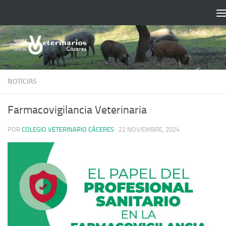
Saltar al contenido
NOTICIAS
Farmacovigilancia Veterinaria
POR
COLEGIO VETERINARIO CÁCERES
·
22 NOVIEMBRE, 2024