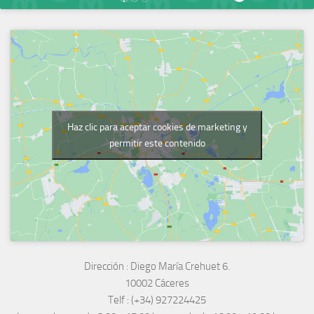
Haz clic para aceptar cookies de marketing y
permitir este contenido
Dirección :
Diego María Crehuet 6.
10002 Cáceres
Telf :
(+34) 927224425