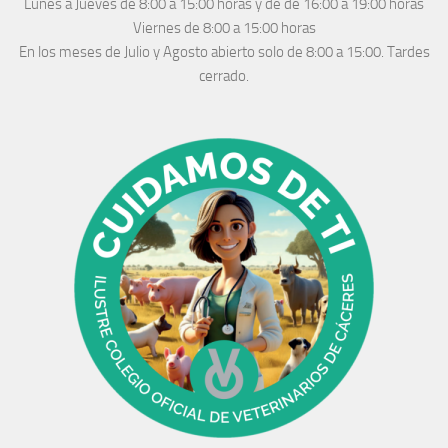
Lunes a Jueves
de 8:00 a 15:00 horas y de
de 16:00 a 19:00 horas
Viernes de 8:00 a 15:00 horas
En los meses de Julio y Agosto abierto solo de 8:00 a 15:00. Tardes
cerrado.