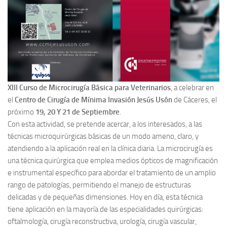
XIII Curso de Microcirugía Básica para Veterinarios
, a celebrar en
el
Centro de Cirugía de Mínima Invasión Jesús Usón
de Cáceres, el
próximo
19, 20 Y 21 de Septiembre
.
Con esta actividad, se pretende acercar, a los interesados, a las
técnicas microquirúrgicas básicas de un modo ameno, claro, y
atendiendo a la aplicación real en la clínica diaria. La microcirugía es
una técnica quirúrgica que emplea medios ópticos de magnificación
e instrumental específico para abordar el tratamiento de un amplio
rango de patologías, permitiendo el manejo de estructuras
delicadas y de pequeñas dimensiones. Hoy en día, esta técnica
tiene aplicación en la mayoría de las especialidades quirúrgicas:
oftalmología, cirugía reconstructiva, urología, cirugía vascular,