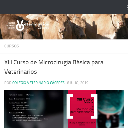
Saltar al contenido
CURSOS
XIII Curso de Microcirugía Básica para
Veterinarios
POR
COLEGIO VETERINARIO CÁCERES
·
8 JULIO, 2019