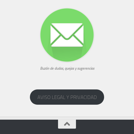
Buzón de dudas, quejas y sugerencias
AVISO LEGAL Y PRIVACIDAD