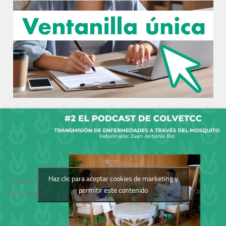
Haz clic para aceptar cookies de marketing y
Podcast del Colegio
permitir este contenido
de Veterinarios