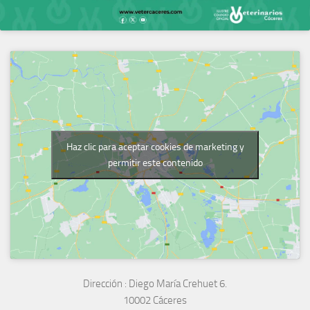
Haz clic para aceptar cookies de marketing y
permitir este contenido
Dirección :
Diego María Crehuet 6.
10002 Cáceres