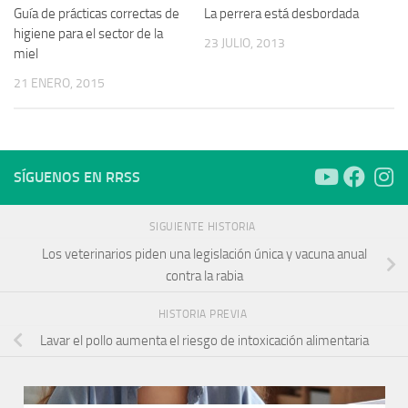
Guía de prácticas correctas de
La perrera está desbordada
higiene para el sector de la
23 JULIO, 2013
miel
21 ENERO, 2015
SÍGUENOS EN RRSS
SIGUIENTE HISTORIA
Los veterinarios piden una legislación única y vacuna anual
contra la rabia
HISTORIA PREVIA
Lavar el pollo aumenta el riesgo de intoxicación alimentaria