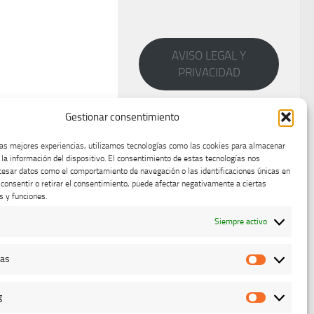
AVISO LEGAL Y
PRIVACIDAD
Gestionar consentimiento
las mejores experiencias, utilizamos tecnologías como las cookies para almacenar
 la información del dispositivo. El consentimiento de estas tecnologías nos
cesar datos como el comportamiento de navegación o las identificaciones únicas en
o consentir o retirar el consentimiento, puede afectar negativamente a ciertas
s y funciones.
Siempre activo
cas
Estadístic
g
Marketing