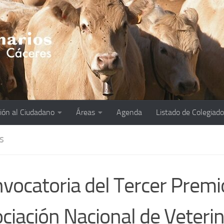
ión al Ciudadano
Áreas
Agenda
Listado de Colegiad
S
vocatoria del Tercer Premio
ciación Nacional de Veterin