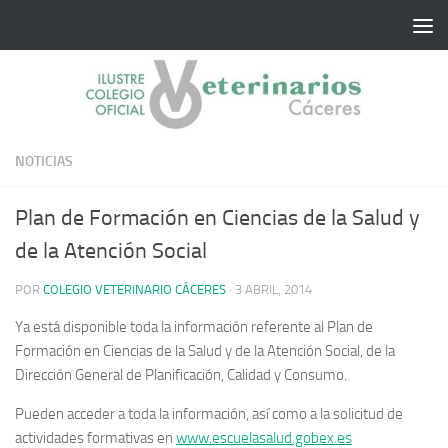
Saltar al contenido
NOTICIAS
Plan de Formación en Ciencias de la Salud y
de la Atención Social
POR
COLEGIO VETERINARIO CÁCERES
·
3 ABRIL, 2014
Ya está disponible toda la información referente al Plan de
Formación en Ciencias de la Salud y de la Atención Social, de la
Dirección General de Planificación, Calidad y Consumo.
Pueden acceder a toda la información, así como a la solicitud de
actividades formativas en
www.escuelasalud.gobex.es