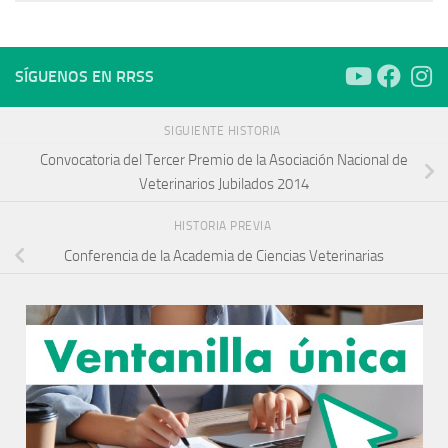
SÍGUENOS EN RRSS
SIGUIENTE HISTORIA
Convocatoria del Tercer Premio de la Asociación Nacional de
Veterinarios Jubilados 2014
HISTORIA PREVIA
Conferencia de la Academia de Ciencias Veterinarias