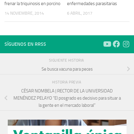
frenar la triquinosis en porcino
enfermedades parasitarias
14 NOVIEMBRE, 2014
6 ABRIL, 2017
SÍGUENOS EN RRSS
SIGUIENTE HISTORIA
Se busca vacuna para peces
HISTORIA PREVIA
CÉSAR NOMBELA | RECTOR DE LA UNIVERSIDAD
MENÉNDEZ PELAYO “El posgrado es decisivo para situar a
la gente en el mercado laboral”