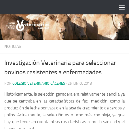
Saltar al contenido
NOTICIAS
Investigación Veterinaria para seleccionar
bovinos resistentes a enfermedades
POR
COLEGIO VETERINARIO CÁCERES
·
26 JUNIO, 2013
Históricamente, la selección ganadera era relativamente sencilla ya
que se centraba en las características de fácil medición, como la
producción de leche por vaca o en la tasa de crecimiento de cerdos y
pollos. Actualmente, la selección es mucho más compleja, ya que
hay que tener en cuenta otras características como la sanidad y el
bienestar animal.