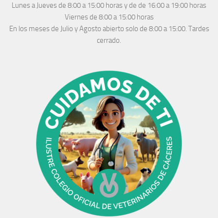
Lunes a Jueves
de 8:00 a 15:00 horas y de
de 16:00 a 19:00 horas
Viernes de 8:00 a 15:00 horas
En los meses de Julio y Agosto abierto solo de 8:00 a 15:00. Tardes
cerrado.