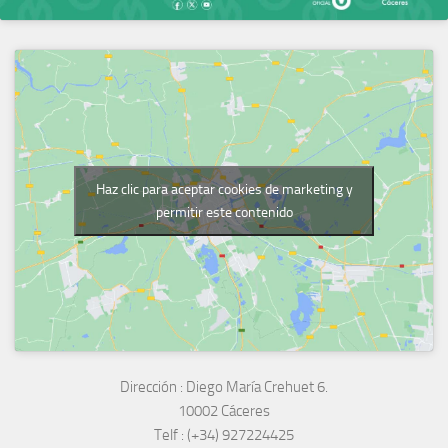
Haz clic para aceptar cookies de marketing y
permitir este contenido
Dirección :
Diego María Crehuet 6.
10002 Cáceres
Telf :
(+34) 927224425