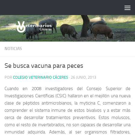
Saltar al contenido
NOTICIAS
Se busca vacuna para peces
POR
COLEGIO VETERINARIO CÁCERES
·
26 JUNIO, 2013
Cuando en 2008 investigadores del Consejo Superior de
Investigaciones Científicas (CSIC) hallaron en el mejillón una nueva
clase de péptidos antimicrobianos, la myticina C, comenzaron a
comprender el sistema inmune de estos bivalvos y a estar más
cerca de desarrollar tratamientos preventivos. Estos moluscos,
como el resto de invertebrados, no son capaces de desarrollar una
inmunidad adquirida. Además, al ser organismos filtradores,