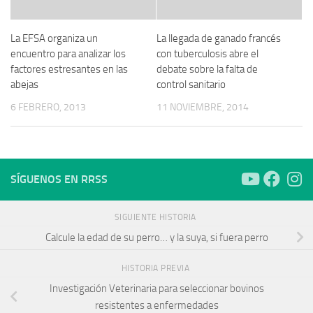
La EFSA organiza un
La llegada de ganado francés
encuentro para analizar los
con tuberculosis abre el
factores estresantes en las
debate sobre la falta de
abejas
control sanitario
6 FEBRERO, 2013
11 NOVIEMBRE, 2014
SÍGUENOS EN RRSS
SIGUIENTE HISTORIA
Calcule la edad de su perro… y la suya, si fuera perro
HISTORIA PREVIA
Investigación Veterinaria para seleccionar bovinos
resistentes a enfermedades