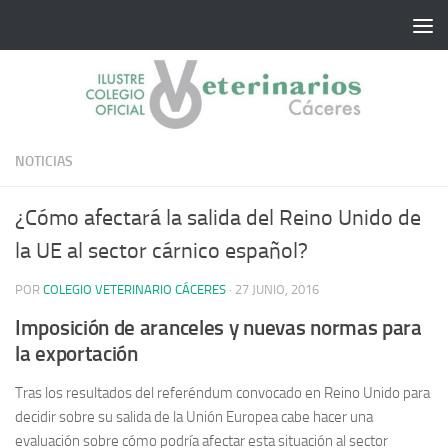
Saltar al contenido
NOTICIAS
¿Cómo afectará la salida del Reino Unido de
la UE al sector cárnico español?
POR
COLEGIO VETERINARIO CÁCERES
·
27 JUNIO, 2016
Imposición de aranceles y nuevas normas para
la exportación
Tras los resultados del referéndum convocado en Reino Unido para
decidir sobre su salida de la Unión Europea cabe hacer una
evaluación sobre cómo podría afectar esta situación al sector