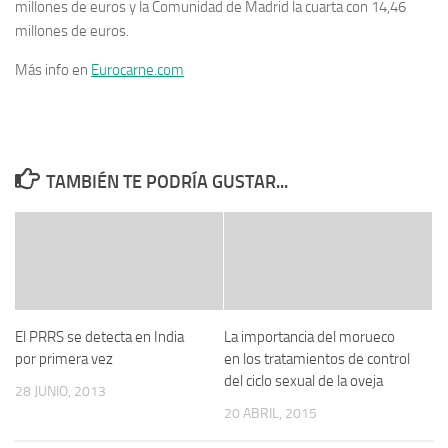
millones de euros y la Comunidad de Madrid la cuarta con 14,46
millones de euros.
Más info en
Eurocarne.com
TAMBIÉN TE PODRÍA GUSTAR...
El PRRS se detecta en India
La importancia del morueco
por primera vez
en los tratamientos de control
del ciclo sexual de la oveja
28 JUNIO, 2013
20 ABRIL, 2015