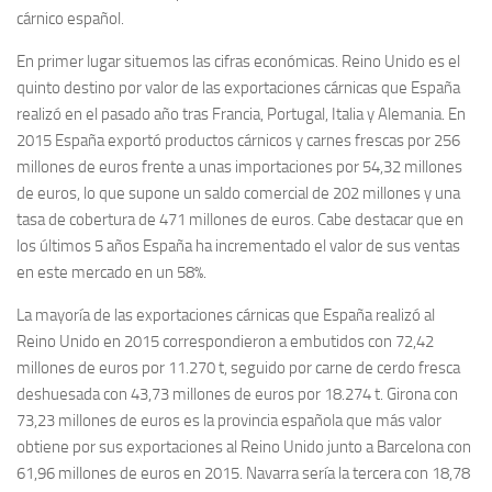
cárnico español.
En primer lugar situemos las cifras económicas. Reino Unido es el
quinto destino por valor de las exportaciones cárnicas que España
realizó en el pasado año tras Francia, Portugal, Italia y Alemania. En
2015 España exportó productos cárnicos y carnes frescas por 256
millones de euros frente a unas importaciones por 54,32 millones
de euros, lo que supone un saldo comercial de 202 millones y una
tasa de cobertura de 471 millones de euros. Cabe destacar que en
los últimos 5 años España ha incrementado el valor de sus ventas
en este mercado en un 58%.
La mayoría de las exportaciones cárnicas que España realizó al
Reino Unido en 2015 correspondieron a embutidos con 72,42
millones de euros por 11.270 t, seguido por carne de cerdo fresca
deshuesada con 43,73 millones de euros por 18.274 t. Girona con
73,23 millones de euros es la provincia española que más valor
obtiene por sus exportaciones al Reino Unido junto a Barcelona con
61,96 millones de euros en 2015. Navarra sería la tercera con 18,78