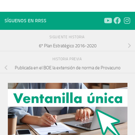
SÍGUENOS EN RRSS
SIGUIENTE HISTORIA
6º Plan Estratégico 2016-2020
HISTORIA PREVIA
Publicada en el BOE la extensión de norma de Provacuno