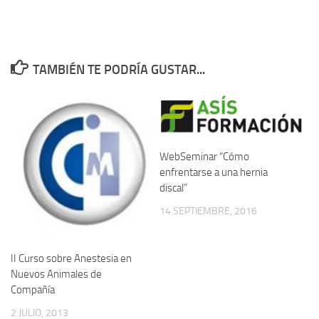
TAMBIÉN TE PODRÍA GUSTAR...
WebSeminar “Cómo
enfrentarse a una hernia
discal”
14 SEPTIEMBRE, 2016
II Curso sobre Anestesia en
Nuevos Animales de
Compañía
2 JULIO, 2013