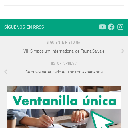
SÍGUENOS EN RRSS
SIGUIENTE HISTORIA
VIII Simposium Internacional de Fauna Salvaje
HISTORIA PREVIA
Se busca veterinario equino con experiencia