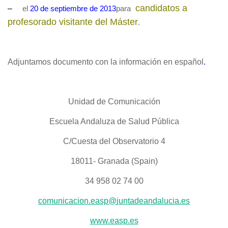
candidatos a
–
el
20 de septiembre de 2013
para
profesorado visitante del Máster
.
Adjuntamos documento con la información en español
.
Unidad de Comunicación
Escuela Andaluza de Salud Pública
C/Cuesta del Observatorio 4
18011- Granada (Spain)
34 958 02 74 00
comunicacion.easp@
juntadeandalucia.es
www.easp.es