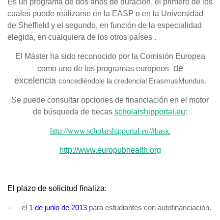
Es un programa de dos años de duración, el primero de los
cuales puede realizarse en la EASP o en la Universidad
de Sheffield y el segundo, en función de la especialidad
elegida, en cualquiera de los otros países .
El Máster ha sido reconocido por la Comisión Europea
de
como uno de los programas europeos
excelencia
concediéndole la credencial ErasmusMundus.
Se puede consultar opciones de financiación en el motor
de búsqueda de becas
scholarshipportal.eu
:
http://www.scholarshipportal.
eu/#basic
http://www.europubhealth.org
El plazo de solicitud finaliza:
–
el
1 de junio de 2013
para estudiantes con autofinanciación.