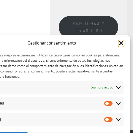
AVISO LEGAL Y
PRIVACIDAD
Gestionar consentimiento
las mejores experiencias, utilizamos tecnologías como las cookies para almacenar
 la información del dispositivo. El consentimiento de estas tecnologías nos
cesar datos como el comportamiento de navegación o las identificaciones únicas en
o consentir o retirar el consentimiento, puede afectar negativamente a ciertas
s y funciones.
Siempre activo
cas
Estadístic
g
Marketing