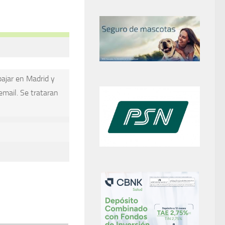
bajar en Madrid y
email. Se trataran