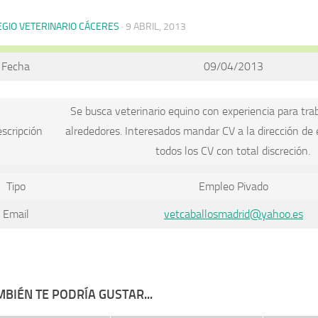
EGIO VETERINARIO CÁCERES
·
9 ABRIL, 2013
Fecha
09/04/2013
Se busca veterinario equino con experiencia para tra
scripción
alrededores. Interesados mandar CV a la dirección de 
todos los CV con total discreción.
Tipo
Empleo Pivado
Email
vetcaballosmadrid@yahoo.es
BIÉN TE PODRÍA GUSTAR...