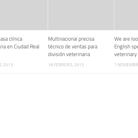
asa clínica
Multinacional precisa
We are loo
ria en Ciudad Real
técnico de ventas para
English sp
división veterinaria
veterinary
, 2013
18 FEBRERO, 2013
7 NOVIEMBR