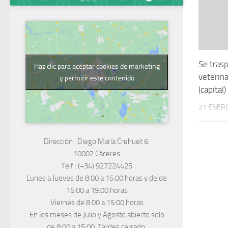
Se trasp
Haz clic para aceptar cookies de marketing
veterina
y permitir este contenido
(capital)
21 ENERO
Dirección :
Diego María Crehuet 6.
10002 Cáceres
Telf :
(+34) 927224425
Lunes a Jueves
de 8:00 a 15:00 horas y de
de
16:00 a 19:00 horas
Viernes de 8:00 a 15:00 horas
En los meses de Julio y Agosto abierto solo
de 8:00 a 15:00. Tardes cerrado.