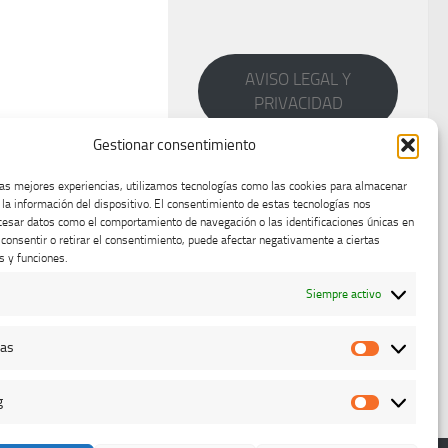
AVISO LEGAL Y
PRIVACIDAD
Gestionar consentimiento
las mejores experiencias, utilizamos tecnologías como las cookies para almacenar
 la información del dispositivo. El consentimiento de estas tecnologías nos
cesar datos como el comportamiento de navegación o las identificaciones únicas en
o consentir o retirar el consentimiento, puede afectar negativamente a ciertas
s y funciones.
Siempre activo
cas
Estadístic
g
Marketing