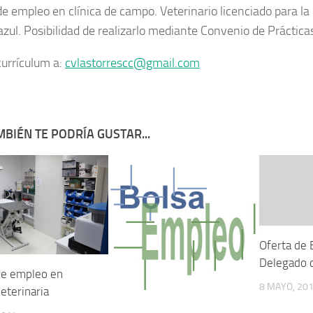
de empleo en clínica de campo. Veterinario licenciado para l
azul. Posibilidad de realizarlo mediante Convenio de Prácticas
currículum a:
cvlastorrescc@gmail.com
BIÉN TE PODRÍA GUSTAR...
Oferta de 
Delegado 
de empleo en
8 MAYO, 20
Veterinaria