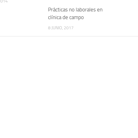
2014
Prácticas no laborales en
clínica de campo
8 JUNIO, 2017