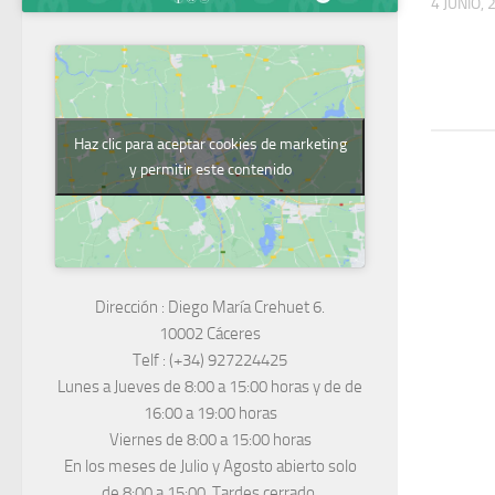
4 JUNIO, 
Haz clic para aceptar cookies de marketing
y permitir este contenido
Dirección :
Diego María Crehuet 6.
10002 Cáceres
Telf :
(+34) 927224425
Lunes a Jueves
de 8:00 a 15:00 horas y de
de
16:00 a 19:00 horas
Viernes de 8:00 a 15:00 horas
En los meses de Julio y Agosto abierto solo
de 8:00 a 15:00. Tardes cerrado.