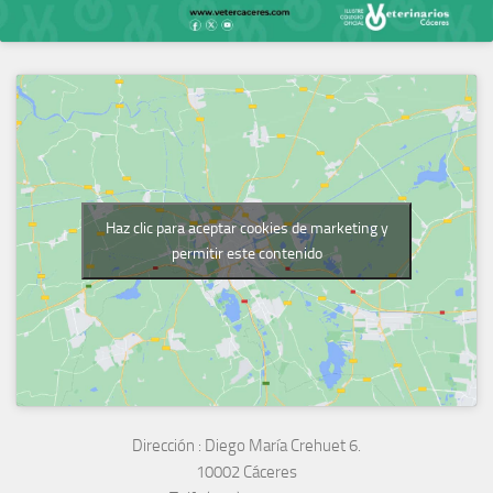
Haz clic para aceptar cookies de marketing y
permitir este contenido
Dirección :
Diego María Crehuet 6.
10002 Cáceres