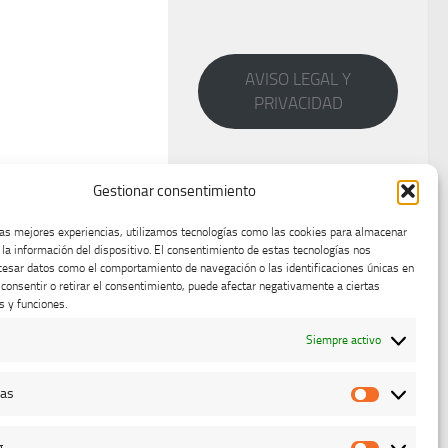
AVISO LEGAL Y
PRIVACIDAD
Gestionar consentimiento
las mejores experiencias, utilizamos tecnologías como las cookies para almacenar
 la información del dispositivo. El consentimiento de estas tecnologías nos
cesar datos como el comportamiento de navegación o las identificaciones únicas en
o consentir o retirar el consentimiento, puede afectar negativamente a ciertas
s y funciones.
Siempre activo
cas
Estadístic
g