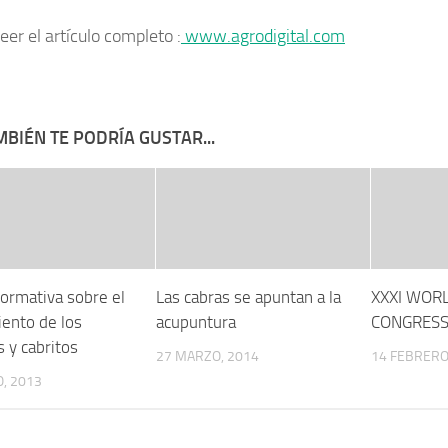
eer el artículo completo :
www.agrodigital.com
BIÉN TE PODRÍA GUSTAR...
ormativa sobre el
Las cabras se apuntan a la
XXXI WORL
iento de los
acupuntura
CONGRESS
 y cabritos
27 MARZO, 2014
14 FEBRERO
, 2013