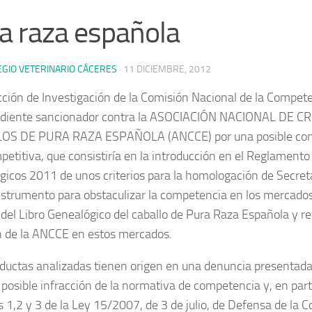
a raza española
EGIO VETERINARIO CÁCERES
·
11 DICIEMBRE, 2012
cción de Investigación de la Comisión Nacional de la Compet
ediente sancionador contra la ASOCIACIÓN NACIONAL DE 
OS DE PURA RAZA ESPAÑOLA (ANCCE) por una posible co
petitiva
, que consistiría en la introducción en el Reglament
gicos 2011 de unos criterios para la homologación de Secret
strumento para obstaculizar la competencia en los mercados
 del Libro Genealógico del caballo de Pura Raza Española y ref
n de la ANCCE en estos mercados.
ductas analizadas tienen origen en una denuncia presentada
 posible infracción de la normativa de competencia y, en parti
os 1,2 y 3 de la Ley 15/2007, de 3 de julio, de Defensa de la 