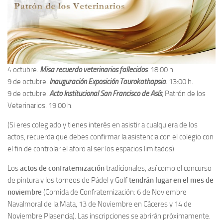
4 octubre.
Misa recuerdo veterinarios fallecidos
. 18:00 h.
9 de octubre.
Inauguración Exposición Taurokathapsia
. 13:00 h.
9 de octubre.
Acto Institucional San Francisco de Asís
, Patrón de los
Veterinarios. 19:00 h.
(Si eres colegiado y tienes interés en asistir a cualquiera de los
actos, recuerda que debes confirmar la asistencia con el colegio con
el fin de controlar el aforo al ser los espacios limitados).
Los
actos de confraternización
tradicionales, así como el concurso
de pintura y los torneos de Pádel y Golf
tendrán lugar en el mes de
noviembre
(Comida de Confraternización: 6 de Noviembre
Navalmoral de la Mata, 13 de Noviembre en Cáceres y 14 de
Noviembre Plasencia). Las inscripciones se abrirán próximamente.