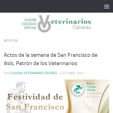
Saltar al contenido
NOTICIAS
Actos de la semana de San Francisco de
Asís, Patrón de los Veterinarios
POR
COLEGIO VETERINARIO CÁCERES
·
4 OCTUBRE, 2021