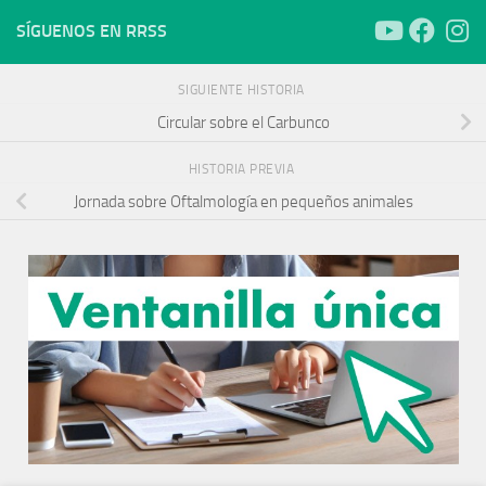
SÍGUENOS EN RRSS
SIGUIENTE HISTORIA
Circular sobre el Carbunco
HISTORIA PREVIA
Jornada sobre Oftalmología en pequeños animales