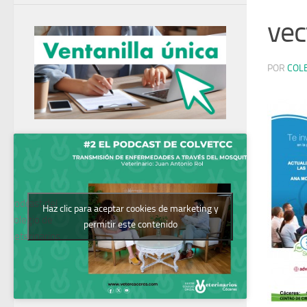
vec
POR
COL
Podcast del
Haz clic para aceptar cookies de marketing y
Colegio de
permitir este contenido
Veterinarios