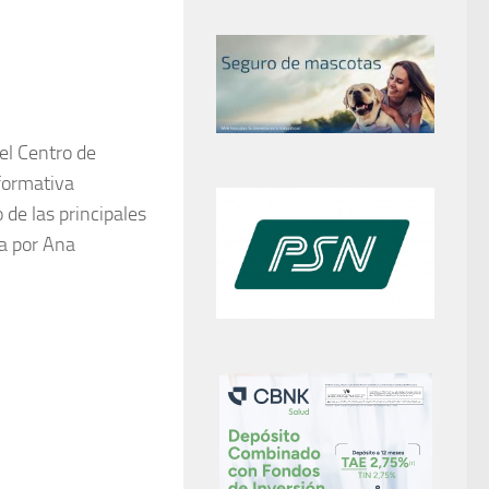
 el Centro de
formativa
 de las principales
a por Ana