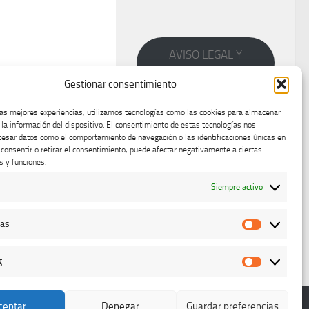
AVISO LEGAL Y
PRIVACIDAD
Gestionar consentimiento
las mejores experiencias, utilizamos tecnologías como las cookies para almacenar
 la información del dispositivo. El consentimiento de estas tecnologías nos
cesar datos como el comportamiento de navegación o las identificaciones únicas en
o consentir o retirar el consentimiento, puede afectar negativamente a ciertas
s y funciones.
Siempre activo
cas
Estadístic
g
Marketing
ceptar
Denegar
Guardar preferencias