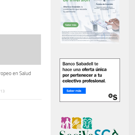
ropeo en Salud
013