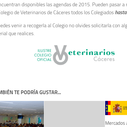
ncuentran disponibles las agendas de 2015. Pueden pasar a r
Colegio de Veterinarios de Cáceres todos los Colegiados
hasta 
edes venir a recogerla al Colegio no olvides solicitarla con a
ial que realices.
BIÉN TE PODRÍA GUSTAR...
Mercados a