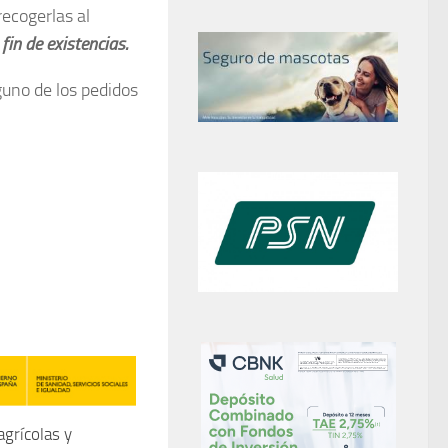
ecogerlas al
fin de existencias.
lguno de los pedidos
grícolas y