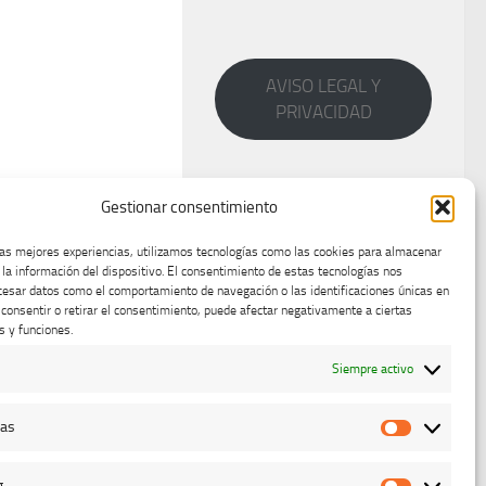
AVISO LEGAL Y
PRIVACIDAD
Gestionar consentimiento
las mejores experiencias, utilizamos tecnologías como las cookies para almacenar
 la información del dispositivo. El consentimiento de estas tecnologías nos
cesar datos como el comportamiento de navegación o las identificaciones únicas en
o consentir o retirar el consentimiento, puede afectar negativamente a ciertas
s y funciones.
Siempre activo
cas
Estadístic
g