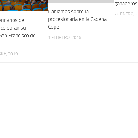
ganaderos
Hablamos sobre la
26 ENERO, 
procesionaria en la Cadena
rinarios de
Cope
 celebran su
San Francisco de
1 FEBRERO, 2016
RE, 2019