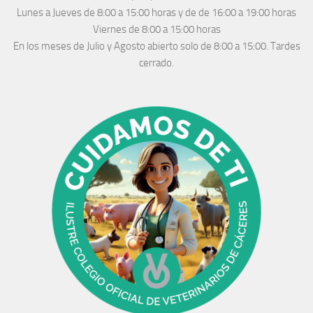
Lunes a Jueves
de 8:00 a 15:00 horas y de
de 16:00 a 19:00 horas
Viernes de 8:00 a 15:00 horas
En los meses de Julio y Agosto abierto solo de 8:00 a 15:00. Tardes
cerrado.