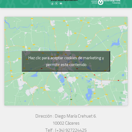
Haz clic para aceptar cookies de marketing y
permitir este contenido
Dirección :
Diego María Crehuet 6.
10002 Cáceres
Telf :
(+34) 927224425