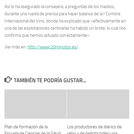
Así lo ha asegurado la consejera, a preguntas de los medios,
durante una rueda de prensa para hacer balance de la I Cumbre
Internacional del Vino, donde ha explicado que «efectivamente en
una de las explotaciones centinelas ha habido un brote, lo cual nos
confirma que hemos actuado correctamente».
Ver más en:
http://www.20minutos.es/
TAMBIÉN TE PODRÍA GUSTAR...
Plan de formación de la
Los productores de ibérico de
Escuela de Ciencias de la Salud
cebo y de bellota piden una