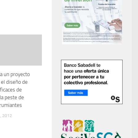
za un proyecto
 el diseño de
ficaces de
 la peste de
rumiantes
, 2012