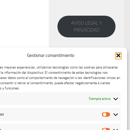
AVISO LEGAL Y
PRIVACIDAD
Gestionar consentimiento
las mejores experiencias, utilizamos tecnologías como las cookies para almacenar
 la información del dispositivo. El consentimiento de estas tecnologías nos
cesar datos como el comportamiento de navegación o las identificaciones únicas en
o consentir o retirar el consentimiento, puede afectar negativamente a ciertas
s y funciones.
Siempre activo
cas
Estadístic
g