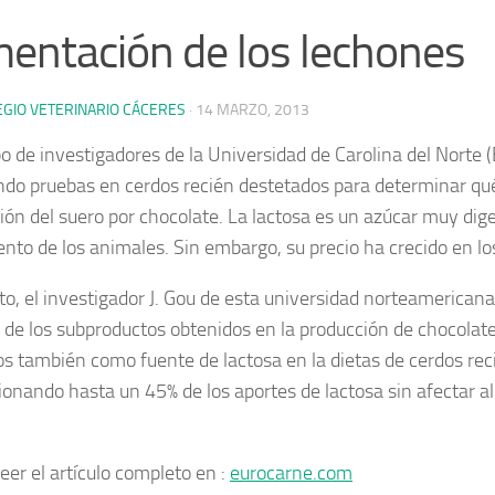
mentación de los lechones
EGIO VETERINARIO CÁCERES
·
14 MARZO, 2013
o de investigadores de la Universidad de Carolina del Norte 
ndo pruebas en cerdos recién destetados para determinar qué
ción del suero por chocolate.
La lactosa es un azúcar muy dige
ento de los animales. Sin embargo, su precio ha crecido en lo
to, el investigador J. Gou de esta universidad norteamerican
 de los subproductos obtenidos en la producción de chocolat
dos también como fuente de lactosa en la dietas de cerdos rec
ionando hasta un 45% de los aportes de lactosa sin afectar al
eer el artículo completo en :
eurocarne.com