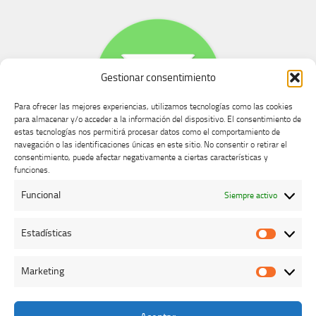
Gestionar consentimiento
Para ofrecer las mejores experiencias, utilizamos tecnologías como las cookies
para almacenar y/o acceder a la información del dispositivo. El consentimiento de
estas tecnologías nos permitirá procesar datos como el comportamiento de
navegación o las identificaciones únicas en este sitio. No consentir o retirar el
consentimiento, puede afectar negativamente a ciertas características y
Buzón de dudas, quejas y sugerencias
funciones.
Funcional
Siempre activo
AVISO LEGAL Y PRIVACIDAD
Estadísticas
Estadíst
Marketing
Marketi