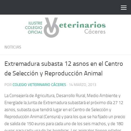
Saltar al contenido
NOTICIAS
Extremadura subasta 12 asnos en el Centro
de Selección y Reproducción Animal
POR
COLEGIO VETERINARIO CÁCERES
·
14 MARZO, 2013
La Consejería de Agricultura, Desarrollo Rural, Medio Ambiente y
Energíade la Junta de Extremadura subastará el próximo día 27 12
asnos, subasta que tendrá lugar en el Centro de Selección y
Reproducción Animal (Censyra)
y para los que se ha fijado un precio
de salida de 150 euros para cada uno de los seis machos, y de 180
euros para cada una de las hembras. Los animales tienen edades