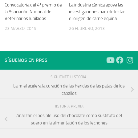
Convocatoria del 4º premio de
La industria cárnica apoya las
la Asociación Nacional de
investigaciones para detectar
Veterinarios Jubilados
el origen de carne equina
23 MARZO, 2015
26 FEBRERO, 2013
SÍGUENOS EN RRSS
SIGUIENTE HISTORIA
La miel acelera la curación de las heridas de las patas de los
caballos
HISTORIA PREVIA
Analizan el posible uso del chocolate como sustituto del
suero en la alimentación de los lechones