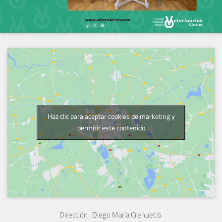
Haz clic para aceptar cookies de marketing y
permitir este contenido
Dirección :
Diego María Crehuet 6.