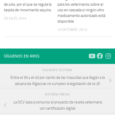
de julio, por el que se regula la
para los veterinarios sobre el
tarjeta de movimiento equina
uso en cascada si ningún otro
medicamento autorizado está
29 JULIO, 2014
disponible
10 OCTUBRE, 2013
SÍGUENOS EN RRSS
SIGUIENTE HISTORIA
Entre el 30 y el 40 por ciento de las mascotas que llegan a la
aduana de Algeciras no cumplen la legislación de la UE
HISTORIA PREVIA
La OCV saca a concurso el proyecto de receta veterinaria
con certificación digital