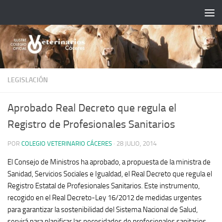
Saltar al contenido
LEGISLACIÓN
Aprobado Real Decreto que regula el
Registro de Profesionales Sanitarios
POR
COLEGIO VETERINARIO CÁCERES
·
28 JULIO, 2014
El Consejo de Ministros ha aprobado, a propuesta de la ministra de
Sanidad, Servicios Sociales e Igualdad, el Real Decreto que regula el
Registro Estatal de Profesionales Sanitarios. Este instrumento,
recogido en el Real Decreto-Ley 16/2012 de medidas urgentes
para garantizar la sostenibilidad del Sistema Nacional de Salud,
servirá para planificar las necesidades de profesionales sanitarios