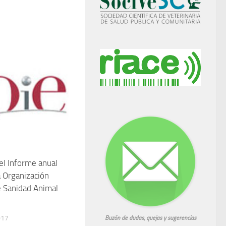
el Informe anual
 Organización
 Sanidad Animal
017
Buzón de dudas, quejas y sugerencias