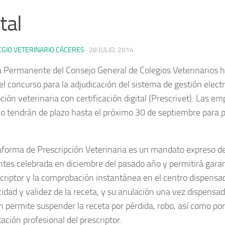
tal
EGIO VETERINARIO CÁCERES
·
28 JULIO, 2014
a Permanente del Consejo General de Colegios Veterinarios h
el concurso para la adjudicación del sistema de gestión electr
ción veterinaria con certificación digital (Prescrivet). Las 
o tendrán de plazo hasta el próximo 30 de septiembre para 
aforma de Prescripción Veterinaria es un mandato expreso d
ntes celebrada en diciembre del pasado año y permitirá garan
scriptor y la comprobación instantánea en el centro dispensad
cidad y validez de la receta, y su anulación una vez dispens
 permite suspender la receta por pérdida, robo, así como por
tación profesional del prescriptor.