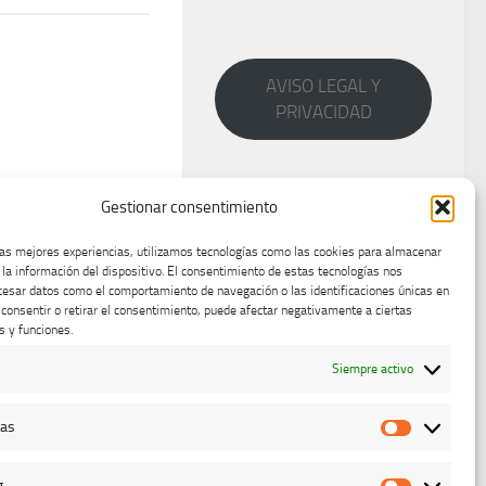
AVISO LEGAL Y
PRIVACIDAD
Gestionar consentimiento
las mejores experiencias, utilizamos tecnologías como las cookies para almacenar
 la información del dispositivo. El consentimiento de estas tecnologías nos
cesar datos como el comportamiento de navegación o las identificaciones únicas en
o consentir o retirar el consentimiento, puede afectar negativamente a ciertas
s y funciones.
Siempre activo
cas
Estadístic
g