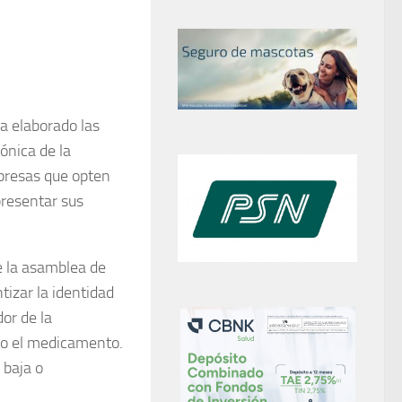
a elaborado las
ónica de la
empresas que opten
presentar sus
e la asamblea de
tizar la identidad
or de la
ado el medicamento.
 baja o