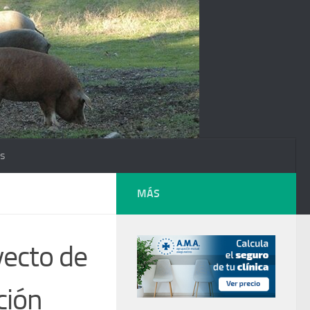
os
MÁS
yecto de
ción