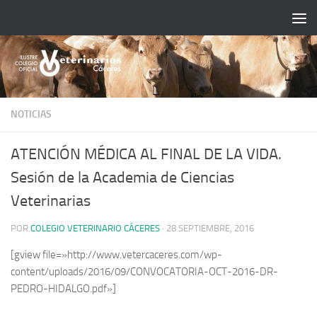
Saltar al contenido
NOTICIAS
ATENCIÓN MÉDICA AL FINAL DE LA VIDA.
Sesión de la Academia de Ciencias
Veterinarias
POR
COLEGIO VETERINARIO CÁCERES
·
28 SEPTIEMBRE, 2016
[gview file=»http://www.vetercaceres.com/wp-
content/uploads/2016/09/CONVOCATORIA-OCT-2016-DR-
PEDRO-HIDALGO.pdf»]