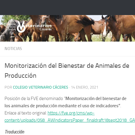
Saltar al contenido
NOTICIAS
Monitorización del Bienestar de Animales de
Producción
POR
COLEGIO VETERINARIO CÁCERES
·
14 ENERO, 2021
Posición de la FVE denominado “
Monitorización del bienestar de
los animales de producción mediante el uso de indicadores”
.
Enlace al texto original:
https://fve.org/cms/wp-
content/uploads/058_AWIndicatorsPaper_finaldraft18sept2018_G
Traducción