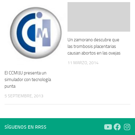
Un zamorano descubre que
las trombosis placentarias
causan abortos en las ovejas
11 MARZO, 2014
El CCMIJU presenta un
simulador con tecnología
punta
5 SEPTIEMBRE, 2013
SÍGUENOS EN RRSS