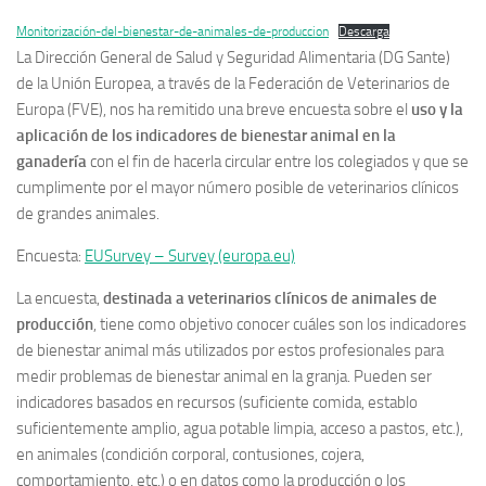
Monitorización-del-bienestar-de-animales-de-produccion
Descarga
La Dirección General de Salud y Seguridad Alimentaria (DG Sante)
de la Unión Europea, a través de la Federación de Veterinarios de
Europa (FVE), nos ha remitido una breve encuesta sobre el
uso y la
aplicación de los indicadores de bienestar animal en la
ganadería
con el fin de hacerla circular entre los colegiados y que se
cumplimente por el mayor número posible de veterinarios clínicos
de grandes animales.
Encuesta:
EUSurvey – Survey (europa.eu)
La encuesta,
destinada a veterinarios clínicos de animales de
producción
, tiene como objetivo conocer cuáles son los indicadores
de bienestar animal más utilizados por estos profesionales para
medir problemas de bienestar animal en la granja. Pueden ser
indicadores basados en recursos (suficiente comida, establo
suficientemente amplio, agua potable limpia, acceso a pastos, etc.),
en animales (condición corporal, contusiones, cojera,
comportamiento, etc.) o en datos como la producción o los