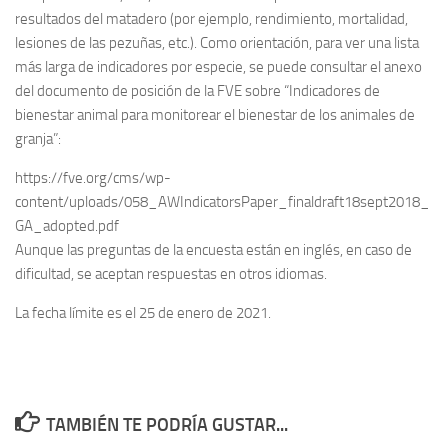
resultados del matadero (por ejemplo, rendimiento, mortalidad,
lesiones de las pezuñas, etc.). Como orientación, para ver una lista
más larga de indicadores por especie, se puede consultar el anexo
del documento de posición de la FVE sobre “Indicadores de
bienestar animal para monitorear el bienestar de los animales de
granja”:
https://fve.org/cms/wp-
content/uploads/058_AWIndicatorsPaper_finaldraft18sept2018_
GA_adopted.pdf
Aunque las preguntas de la encuesta están en inglés, en caso de
dificultad, se aceptan respuestas en otros idiomas.
La fecha límite es el 25 de enero de 2021.
TAMBIÉN TE PODRÍA GUSTAR...