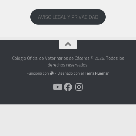
AVISO LEGAL Y PRIVACIDAD
Colegio Oficial de Veterinarios de Cáceres © 2026. Todos los
derechos reservados.
Funciona con
- Diseñado con el
Tema Hueman