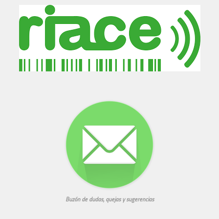
Buzón de dudas, quejas y sugerencias