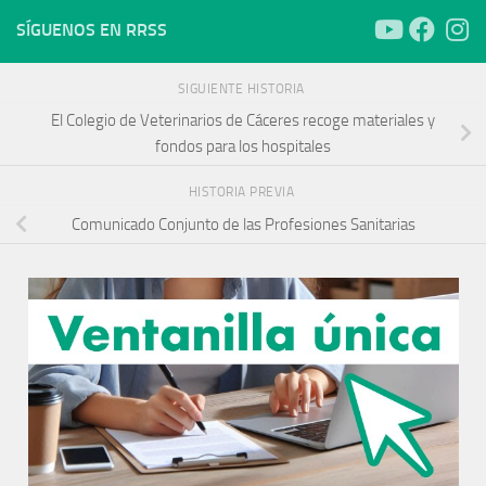
SÍGUENOS EN RRSS
SIGUIENTE HISTORIA
El Colegio de Veterinarios de Cáceres recoge materiales y
fondos para los hospitales
HISTORIA PREVIA
Comunicado Conjunto de las Profesiones Sanitarias