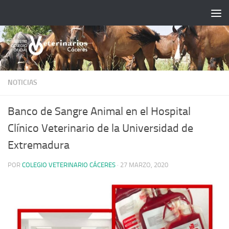
Saltar al contenido
NOTICIAS
Banco de Sangre Animal en el Hospital
Clínico Veterinario de la Universidad de
Extremadura
POR
COLEGIO VETERINARIO CÁCERES
·
27 MARZO, 2020