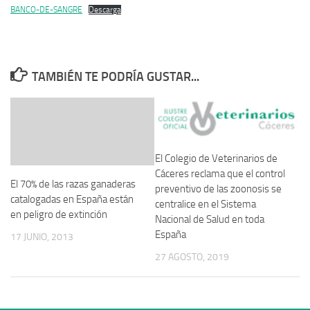
BANCO-DE-SANGRE
Descarga
TAMBIÉN TE PODRÍA GUSTAR...
El Colegio de Veterinarios de
Cáceres reclama que el control
El 70% de las razas ganaderas
preventivo de las zoonosis se
catalogadas en España están
centralice en el Sistema
en peligro de extinción
Nacional de Salud en toda
España
17 JUNIO, 2013
27 AGOSTO, 2019