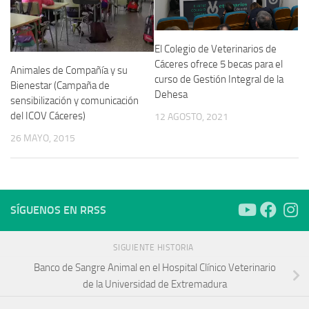
El Colegio de Veterinarios de
Cáceres ofrece 5 becas para el
Animales de Compañía y su
curso de Gestión Integral de la
Bienestar (Campaña de
Dehesa
sensibilización y comunicación
del ICOV Cáceres)
12 AGOSTO, 2021
26 MAYO, 2015
SÍGUENOS EN RRSS
SIGUIENTE HISTORIA
Banco de Sangre Animal en el Hospital Clínico Veterinario
de la Universidad de Extremadura