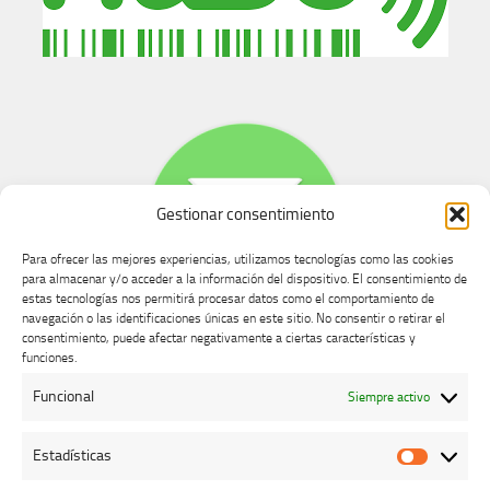
Gestionar consentimiento
Para ofrecer las mejores experiencias, utilizamos tecnologías como las cookies
para almacenar y/o acceder a la información del dispositivo. El consentimiento de
estas tecnologías nos permitirá procesar datos como el comportamiento de
navegación o las identificaciones únicas en este sitio. No consentir o retirar el
consentimiento, puede afectar negativamente a ciertas características y
Buzón de dudas, quejas y sugerencias
funciones.
Funcional
Siempre activo
AVISO LEGAL Y PRIVACIDAD
Estadísticas
Estadíst