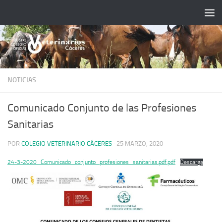
Saltar al contenido
NOTICIAS
Comunicado Conjunto de las Profesiones
Sanitarias
POR
COLEGIO VETERINARIO CÁCERES
·
25 MARZO, 2020
24-3-2020_Comunicado_conjunto_profesiones_sanitarias.pdf.pdf
Descarga