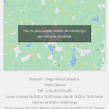
Haz clic para aceptar cookies de marketing y
permitir este contenido
Dirección :
Diego María Crehuet 6.
10002 Cáceres
Telf :
(+34) 927224425
Lunes a Jueves
de 8:00 a 15:00 horas y de
de 16:00 a 19:00 horas
Viernes de 8:00 a 15:00 horas
En los meses de Julio y Agosto abierto solo de 8:00 a 15:00. Tardes