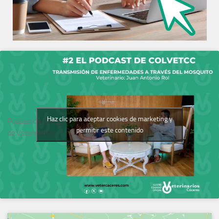
Haz clic para aceptar cookies de marketing y
Podcast del Colegio
permitir este contenido
de Veterinarios