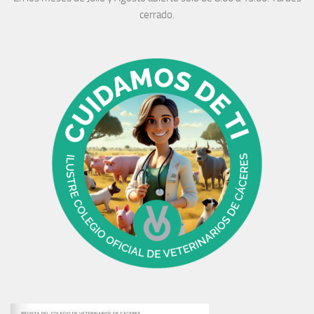
cerrado.