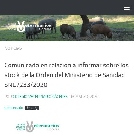
Saltar al contenido
NOTICIAS
Comunicado en relación a informar sobre los
stock de la Orden del Ministerio de Sanidad
SND/233/2020
POR
COLEGIO VETERINARIO CÁCERES
·
16 MARZO, 2020
Comunicado
Descarga