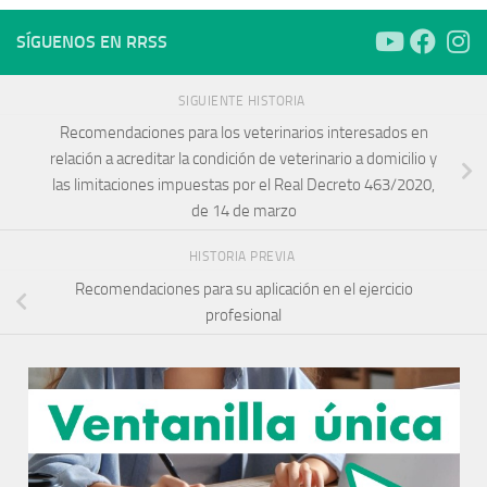
SÍGUENOS EN RRSS
SIGUIENTE HISTORIA
Recomendaciones para los veterinarios interesados en
relación a acreditar la condición de veterinario a domicilio y
las limitaciones impuestas por el Real Decreto 463/2020,
de 14 de marzo
HISTORIA PREVIA
Recomendaciones para su aplicación en el ejercicio
profesional