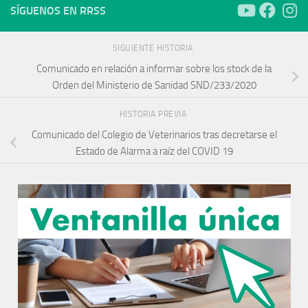
SÍGUENOS EN RRSS
SIGUIENTE HISTORIA
Comunicado en relación a informar sobre los stock de la
Orden del Ministerio de Sanidad SND/233/2020
HISTORIA PREVIA
Comunicado del Colegio de Veterinarios tras decretarse el
Estado de Alarma a raíz del COVID 19