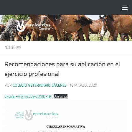
Saltar al contenido
NOTICIAS
Recomendaciones para su aplicación en el
ejercicio profesional
POR
COLEGIO VETERINARIO CÁCERES
·
16 MARZO, 2020
Circular-informativa-COVID-19
Descarga