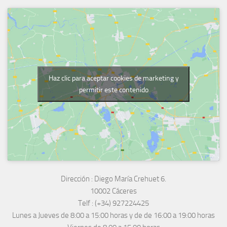
Haz clic para aceptar cookies de marketing y
permitir este contenido
Dirección :
Diego María Crehuet 6.
10002 Cáceres
Telf :
(+34) 927224425
Lunes a Jueves
de 8:00 a 15:00 horas y de
de 16:00 a 19:00 horas