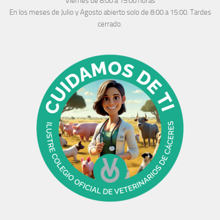
Viernes de 8:00 a 15:00 horas
En los meses de Julio y Agosto abierto solo de 8:00 a 15:00. Tardes
cerrado.