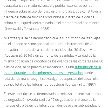
oveja alcanza su madurez sexual y podrían explicarse por su
influencia sobre el
pool
de folículos primordiales, que constituye la
fuente del total de folículos producidos a lo largo de la vida del
animal y que queda determinado en el momento del nacimiento
(Greenwald y Terranova, 1988).
Mientras que se ha demostrado que la subnutrición de las ovejas
en el periodo periconcepcional produce un incremento de la
población oocitaria de las corderas nacidas a los 30 días de vida
(Abecia
et al.
, 2014) y un aumento de la cantidad y calidad de la
misma población de ovocitos de los ovarios de las corderas a los 60
días de vida, se ha puesto en evidencia que una
subnutrición de la
madre durante los dos primeros meses de gestación
puede
retardar de manera significativa algunos aspectos del desarrollo
ovárico fetal de las futuras reproductoras (Borwick
et al.
, 1997).
En este sentido, se ha demostrado un retraso del proceso normal
de degradación ovocitaria el día 47 de gestación y el cese de la
meiosis el día 62 en los fetos obtenidos de ovejas subnutridas, lo